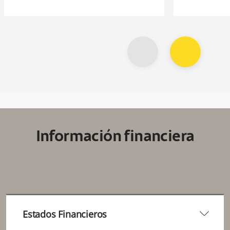
Información financiera
arrow2-down
Estados Financieros