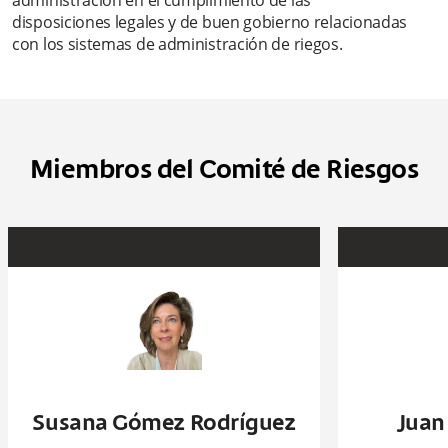
administración en el cumplimiento de las
disposiciones legales y de buen gobierno relacionadas
con los sistemas de administración de riegos.
Miembros del Comité de Riesgos
Susana Gómez Rodríguez
Juan