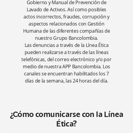
• Estados Financieros
separados 2023
Gobierno y Manual de Prevención de
Lavado de Activos. Así como posibles
actos incorrectos, fraudes, corrupción y
aspectos relacionados con Gestión
Humana de las diferentes compañías de
nuestro Grupo Bancolombia.
Las denuncias a través de la Línea Ética
pueden realizarse a través de las líneas
telefónicas, del correo electrónico y/o por
medio de nuestra APP Bancolombia. Los
canales se encuentran habilitados los 7
días de la semana, las 24 horas del día.
¿Cómo comunicarse con la Línea
Ética?