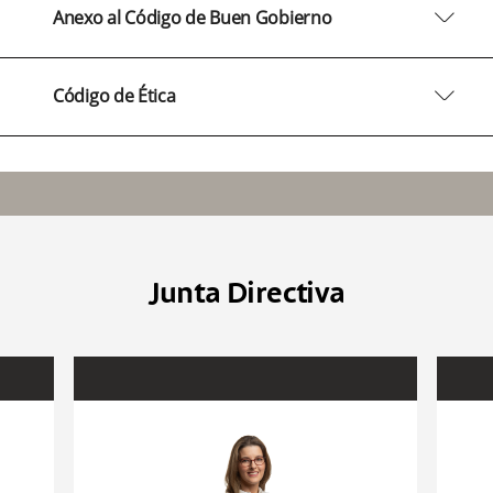
arrow2-down
Anexo al Código de Buen Gobierno
arrow2-down
Código de Ética
Junta Directiva