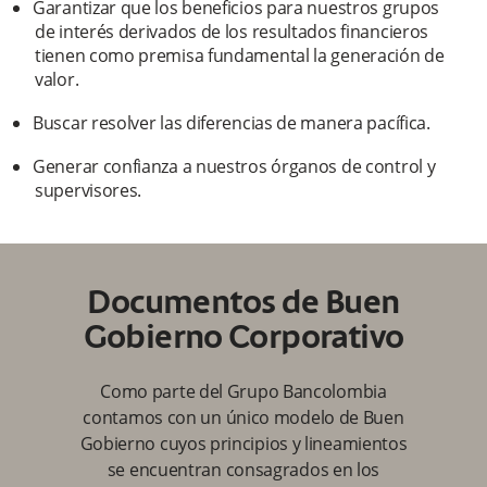
Garantizar que los beneficios para nuestros grupos
de interés derivados de los resultados financieros
tienen como premisa fundamental la generación de
valor.
Buscar resolver las diferencias de manera pacífica.
Generar confianza a nuestros órganos de control y
supervisores.
Documentos de Buen
Gobierno Corporativo
Como parte del Grupo Bancolombia
contamos con un único modelo de Buen
Gobierno cuyos principios y lineamientos
se encuentran consagrados en los