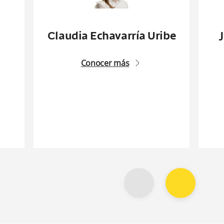
Claudia Echavarría Uribe
Conocer más
arrow2-right