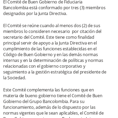
El Comité de Buen Gobierno de Fiduciaria
Bancolombia está conformado por tres (3) miembros
designados por la Junta Directiva.
El Comité se reúne cuando al menos dos (2) de sus
miembros lo consideren necesario por citación del
secretario del Comité. Este tiene como finalidad
principal servir de apoyo a la Junta Directiva en el
cumplimiento de las funciones establecidas en el
Código de Buen Gobierno y en las demás normas
internas y en la determinación de políticas y normas
relacionadas con el gobierno corporativo y
seguimiento a la gestión estratégica del presidente de
la Sociedad.
Este Comité complementa las funciones que en
materia de bueno gobierno tiene el Comité de Buen
Gobierno del Grupo Bancolombia. Para su
funcionamiento, además de lo dispuesto por las
normas vigentes que le sean aplicables, el Comité de