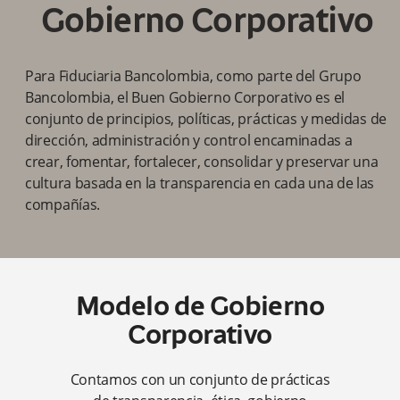
Gobierno Corporativo
Para Fiduciaria Bancolombia, como parte del Grupo
Bancolombia, el Buen Gobierno Corporativo es el
conjunto de principios, políticas, prácticas y medidas de
dirección, administración y control encaminadas a
crear, fomentar, fortalecer, consolidar y preservar una
cultura basada en la transparencia en cada una de las
compañías.
Modelo de Gobierno
Corporativo
Contamos con un conjunto de prácticas