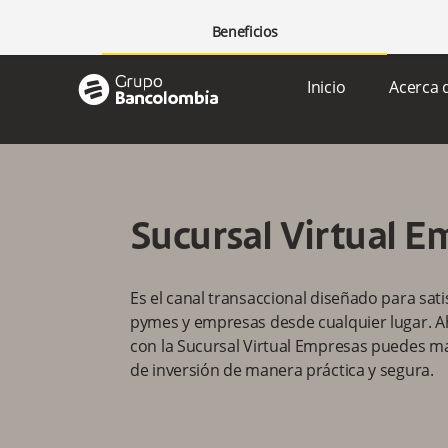
Personas
Negocios
Corporativos
Negocios Especial
Beneficios
grupo-bancolombia-horizontal
Inicio
Acerca 
Sucursal Virtual E
Es el canal transaccional diseñado para sat
pymes y empresas desde cualquier lugar. A
con la Sucursal Virtual Empresas puedes ma
de inversión de manera práctica y segura.