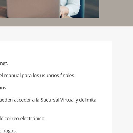
net.
l manual para los usuarios finales.
nos.
eden acceder a la Sucursal Virtual y delimita
e correo electrónico.
e pagos.