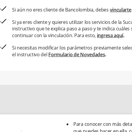
Si aún no eres cliente de Bancolombia, debes
vincularte
Si ya eres cliente y quieres utilizar los servicios de la 
instructivo que te explica paso a paso y te indica cuál
continuar con la vinculación. Para esto,
ingresa aquí
.
Si necesitas modificar los parámetros previamente selec
el instructivo del
Formulario de Novedades
.
Para conocer con más detal
que puedes hacer en ella,