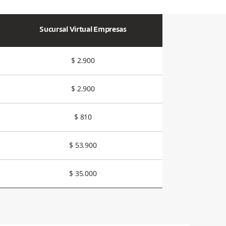
Sucursal Virtual Empresas
$ 2.900
$ 2.900
$ 810
$ 53.900
$ 35.000