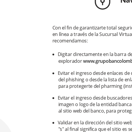
Na
Con el fin de garantizarte total segu
en línea a través de la Sucursal Virtu
recomendamos:
Digitar directamente en la barra d
explorador
www.grupobancolomb
Evitar el ingreso desde enlaces de
del phishing o desde la lista de e
para protegerte del pharming (inst
Evitar el ingreso desde buscador
imagen o logo de la entidad banc
al sitio web del banco, para proteg
Validar en la dirección del sitio web
"s" al final significa que el sitio es 