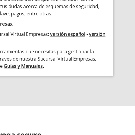
n tus dudas acerca de esquemas de seguridad,
clave, pagos, entre otras.
presas
.
rsal Virtual Empresas:
versión español
-
versión
erramientas que necesitas para gestionar la
través de nuestra Sucursal Virtual Empresas,
de
Guías y Manuales
.