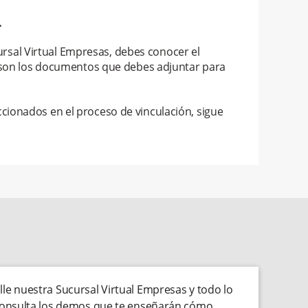
.
Sucursal Virtual Empresas, debes conocer el
es son los documentos que debes adjuntar para
cionados en el proceso de vinculación, sigue
le nuestra Sucursal Virtual Empresas y todo lo
 consulta los demos que te enseñarán cómo