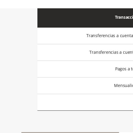
Transacci
Transferencias a cuent
Transferencias a cuent
Pagos a t
Mensualid