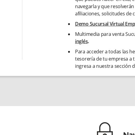
navegarla y que resolverá
afiliaciones, solicitudes de 
Demo Sucursal Virtual Em
Multimedia para venta Sucu
inglés
.
Para acceder a todas las h
tesorería de tu empresa a 
ingresa a nuestra sección 